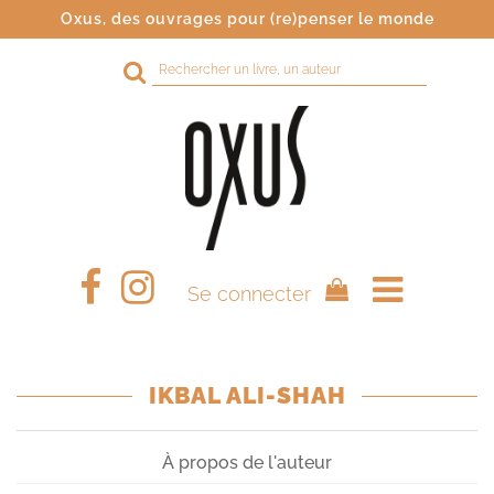
Oxus, des ouvrages pour (re)penser le monde
Rechercher
sur
le
site
Se connecter
IKBAL ALI-SHAH
À propos de l'auteur