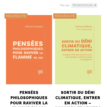
Parutions les plu…
Trier par :
NOUVEAUTÉ
NOUVEAUTÉ
PENSÉES
SORTIR DU DÉNI
PHILOSOPHIQUES
CLIMATIQUE, ENTRER
POUR RAVIVER LA
EN ACTION –