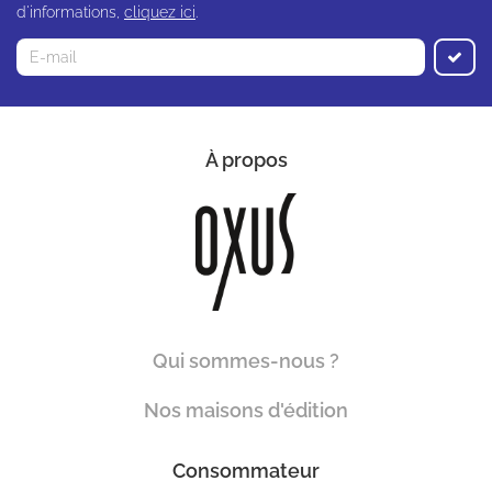
d'informations,
cliquez ici
.
À propos
Qui sommes-nous ?
Nos maisons d'édition
Consommateur