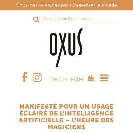
Oxus, des ouvrages pour (re)penser le monde
Rechercher
sur
le
site
Se connecter
MANIFESTE POUR UN USAGE
ÉCLAIRÉ DE L’INTELLIGENCE
ARTIFICIELLE – L’HEURE DES
MAGICIENS