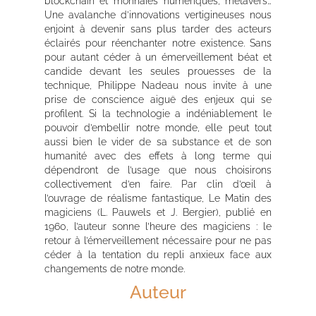
blockchain et monnaies numériques, métavers…
Une avalanche d’innovations vertigineuses nous
enjoint à devenir sans plus tarder des acteurs
éclairés pour réenchanter notre existence. Sans
pour autant céder à un émerveillement béat et
candide devant les seules prouesses de la
technique, Philippe Nadeau nous invite à une
prise de conscience aiguë des enjeux qui se
profilent. Si la technologie a indéniablement le
pouvoir d’embellir notre monde, elle peut tout
aussi bien le vider de sa substance et de son
humanité avec des effets à long terme qui
dépendront de l’usage que nous choisirons
collectivement d’en faire. Par clin d’œil à
l’ouvrage de réalisme fantastique, Le Matin des
magiciens (L. Pauwels et J. Bergier), publié en
1960, l’auteur sonne l’heure des magiciens : le
retour à l’émerveillement nécessaire pour ne pas
céder à la tentation du repli anxieux face aux
changements de notre monde.
Auteur