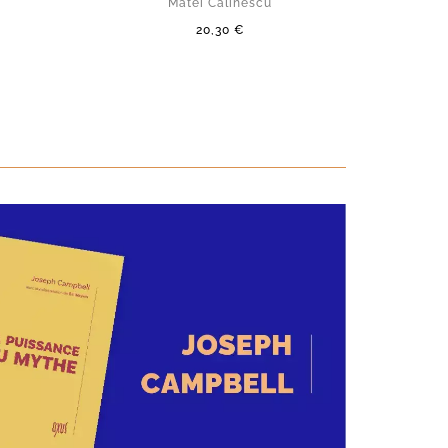
Matei Calinescu
20,30 €