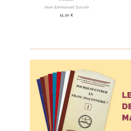
Jean-Emmanuel Ducoin
15,20 €