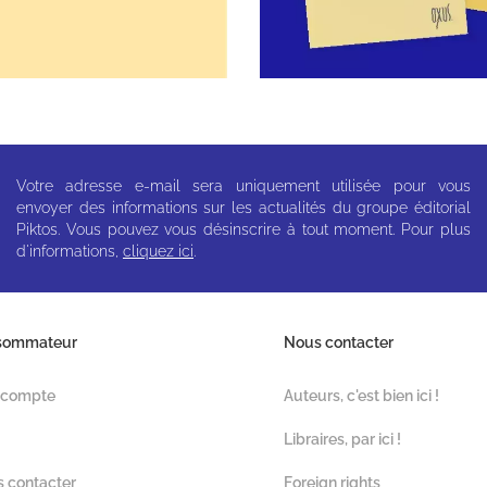
Votre adresse e-mail sera uniquement utilisée pour vous
envoyer des informations sur les actualités du groupe éditorial
Piktos. Vous pouvez vous désinscrire à tout moment. Pour plus
d'informations,
cliquez ici
.
sommateur
Nous contacter
 compte
Auteurs, c'est bien ici !
Libraires, par ici !
 contacter
Foreign rights