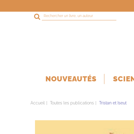
Rechercher
sur
le
site
NOUVEAUTÉS
SCIE
Accueil
Toutes les publications
Tristan et Iseut