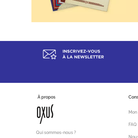
À propos
Con
Mon
FAQ
Qui sommes-nous ?
Nous