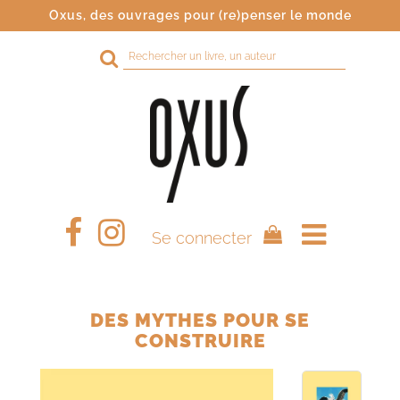
Oxus, des ouvrages pour (re)penser le monde
Rechercher
sur
le
site
Se connecter
DES MYTHES POUR SE
CONSTRUIRE