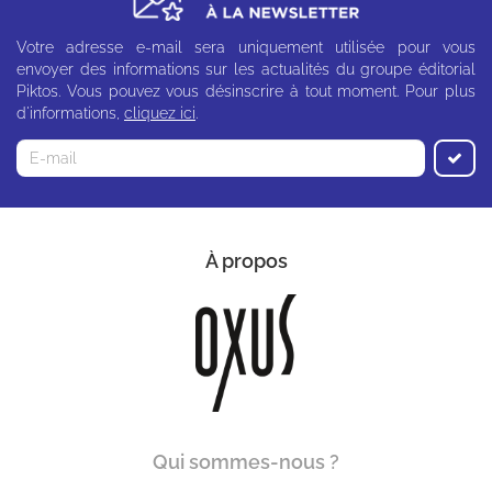
Votre adresse e-mail sera uniquement utilisée pour vous
envoyer des informations sur les actualités du groupe éditorial
Piktos. Vous pouvez vous désinscrire à tout moment. Pour plus
d'informations,
cliquez ici
.
À propos
Qui sommes-nous ?