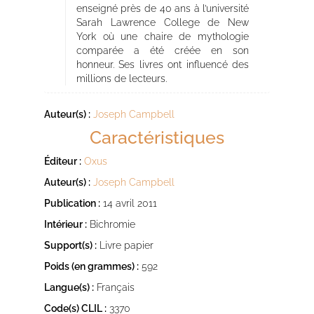
enseigné près de 40 ans à l’université
Sarah Lawrence College de New
York où une chaire de mythologie
comparée a été créée en son
honneur. Ses livres ont influencé des
millions de lecteurs.
Auteur(s) :
Joseph Campbell
Caractéristiques
Éditeur :
Oxus
Auteur(s) :
Joseph Campbell
Publication :
14 avril 2011
Intérieur :
Bichromie
Support(s) :
Livre papier
Poids (en grammes) :
592
Langue(s) :
Français
Code(s) CLIL :
3370