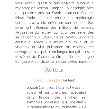
vers l'avenir : qu'est ou que doit-être la nouvelle
mythologie? Joseph Campbell a enseigné près
de quarante ans au Sarah Lawrence College
(New York) où une chaire de mythologie
comparative a été créée en son honneur. Ses
livres ont influencé des millions de lecteurs.
«Puissance du mythe», qui fut un best-seller dès
sa parution aux États-Unis, est devenu un grand
classique. Après «Le héros aux mille et un
visages» et «La puissance du mythe», cet
ouvrage, jamais publié en langue française, est le
troisième de l'auteur à être traduit en langue
française et constitue l'un de ses textes majeurs.
Auteur
Joseph Campbell
(auteur)
Joseph Campbell (1904-1987) était un
auteur et un chercheur spécialisé
dans l’étude des mythes set
symboles universels qu’il appelait «
la grande histoire de l’humanité ». Il a