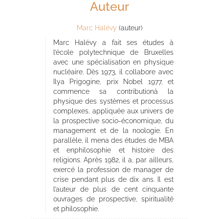
Auteur
Marc Halévy
(auteur)
Marc Halévy a fait ses études à
l’école polytechnique de Bruxelles
avec une spécialisation en physique
nucléaire. Dès 1973, il collabore avec
Ilya Prigogine, prix Nobel 1977, et
commence sa contributionà la
physique des systèmes et processus
complexes, appliquée aux univers de
la prospective socio-économique, du
management et de la noologie. En
parallèle, il mena des études de MBA
et enphilosophie et histoire des
religions. Après 1982, il a, par ailleurs,
exercé la profession de manager de
crise pendant plus de dix ans. Il est
l’auteur de plus de cent cinquante
ouvrages de prospective, spiritualité
et philosophie.