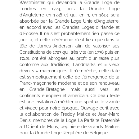
Westminster, qui deviendra la Grande Loge de
Londres en 1724, puis la Grande Loge
d'Angleterre en 1738 et qui, enfin, en 1813, sera
absorbée par la Grande Loge Unie d'Angleterre,
en accord avec les Grandes Loges d'Irlande et
d'Écosse. Il ne s'est probablement rien passé ce
jour-là, et cette cérémonie n'eut lieu que dans la
tête de James Anderson afin de valoriser ses
Constitutions de 1723 qui, très vite (en 1738 puis en
1742), ont été abrogées au profit d'un texte plus
conforme aux traditions, Landmarks et « vieux
devoirs » maçonniques. Il n'empêche, cette date
est symboliquement celle de l'émergence de la
Franc-maçonnerie moderne et de son renouveau
en Grande-Bretagne, mais aussi vers les
continents européen et américain. Ce beau texte
est une invitation à méditer une spiritualité vivante
et vivace pour notre époque… Ouvrage écrit avec
la collaboration de Freddy Malice et Jean-Marc
Denis, membres de la Loge La Parfaite Fraternité
à l'Orient de Mons, pépinière de Grands Maîtres
pour la Grande Loge Régulière de Belgique.