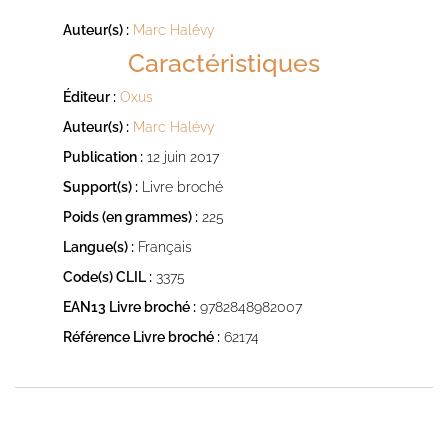
Auteur(s) :
Marc Halévy
Caractéristiques
Éditeur :
Oxus
Auteur(s) :
Marc Halévy
Publication :
12 juin 2017
Support(s) :
Livre broché
Poids (en grammes) :
225
Langue(s) :
Français
Code(s) CLIL :
3375
EAN13 Livre broché :
9782848982007
Référence Livre broché :
62174