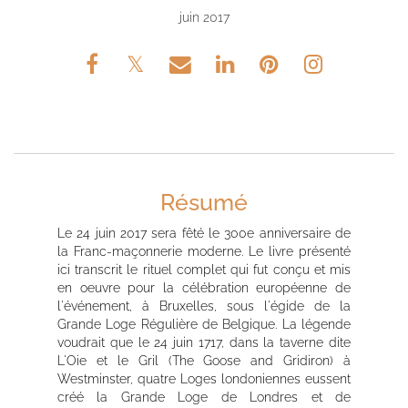
juin 2017
Résumé
Le 24 juin 2017 sera fêté le 300e anniversaire de
la Franc-maçonnerie moderne. Le livre présenté
ici transcrit le rituel complet qui fut conçu et mis
en oeuvre pour la célébration européenne de
l'événement, à Bruxelles, sous l'égide de la
Grande Loge Régulière de Belgique. La légende
voudrait que le 24 juin 1717, dans la taverne dite
L'Oie et le Gril (The Goose and Gridiron) à
Westminster, quatre Loges londoniennes eussent
créé la Grande Loge de Londres et de