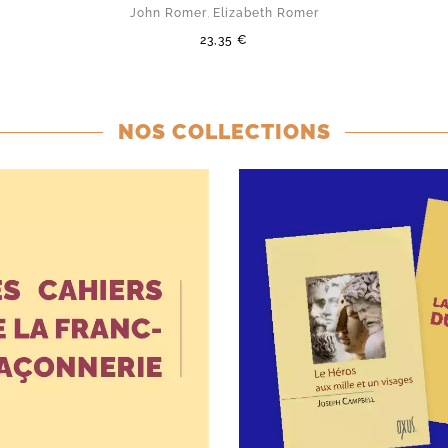
John Romer
,
Elizabeth Romer
23,35 €
NOS COLLECTIONS