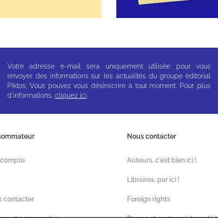
Votre adresse e-mail sera uniquement utilisée pour vous
envoyer des informations sur les actualités du groupe éditorial
Piktos. Vous pouvez vous désinscrire à tout moment. Pour plus
d'informations,
cliquez ici
.
sommateur
Nous contacter
 compte
Auteurs, c'est bien ici !
Libraires, par ici !
 contacter
Foreign rights