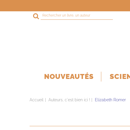
Rechercher
sur
le
site
NOUVEAUTÉS
SCIE
Accueil
Auteurs, c'est bien ici !
Elizabeth Romer