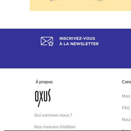
À propos
Con
Mon
FAQ
Qui sommes-nous ?
Nous
Nos maisons d'édition