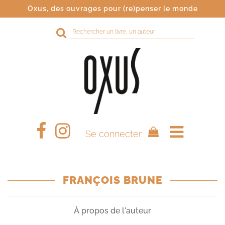
Oxus, des ouvrages pour (re)penser le monde
Rechercher
sur
le
site
Se connecter
FRANÇOIS BRUNE
À propos de l'auteur