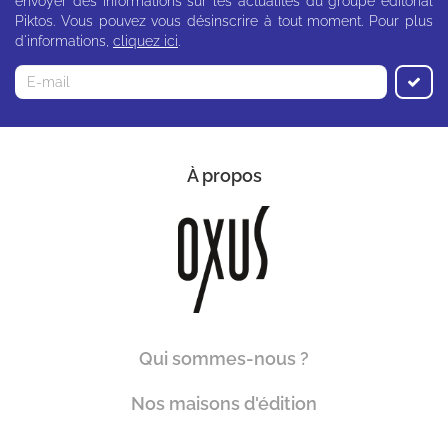
envoyer des informations sur les actualités du groupe éditorial
Piktos. Vous pouvez vous désinscrire à tout moment. Pour plus
d'informations,
cliquez ici
.
À propos
Qui sommes-nous ?
Nos maisons d'édition