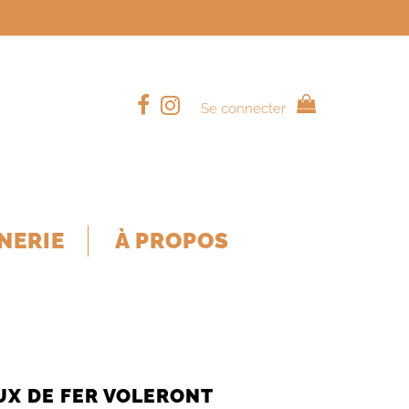
Se connecter
NERIE
À PROPOS
UX DE FER VOLERONT