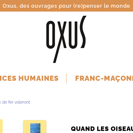
Oxus, des ouvrages pour (re)penser le monde
NCES HUMAINES
FRANC-MAÇON
 de fer voleront
QUAND LES OISEA