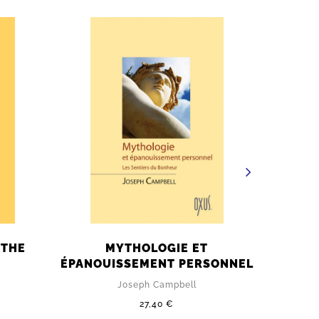
YTHE
MYTHOLOGIE ET
ÉPANOUISSEMENT PERSONNEL
Joseph Campbell
27,40 €