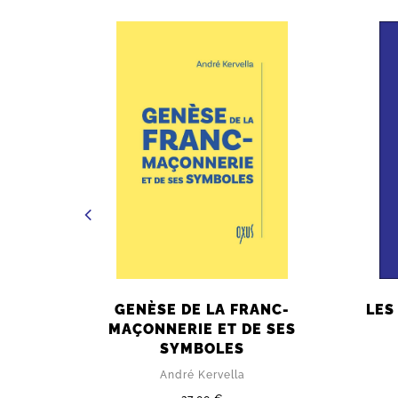
 - TOME
GENÈSE DE LA FRANC-
LES
MAÇONNERIE ET DE SES
SYMBOLES
André Kervella