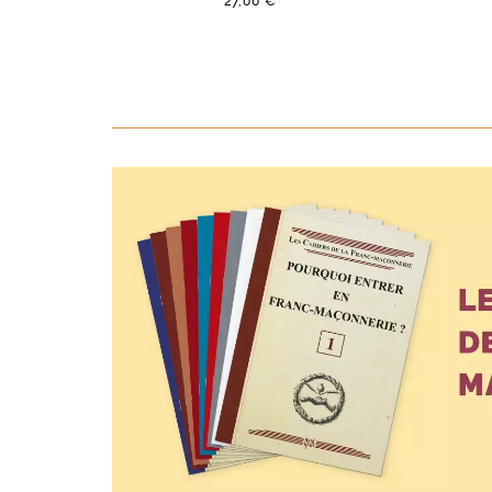
27,00 €