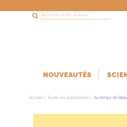
Rechercher
sur
le
site
NOUVEAUTÉS
SCIE
Accueil
Toutes les publications
Au temps de Bab