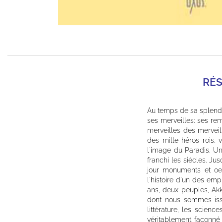
RÉ
Au temps de sa splende
ses merveilles: ses re
merveilles des mervei
des mille héros rois,
l'image du Paradis. U
franchi les siècles. J
jour monuments et oeuv
l'histoire d'un des emp
ans, deux peuples, Ak
dont nous sommes issus
littérature, les science
véritablement façonné 