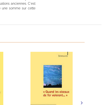
sations anciennes. C'est
me une somme sur cette