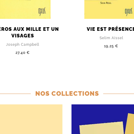
ÉROS AUX MILLE ET UN
VIE EST PRÉSENC
VISAGES
Selim Aïssel
Joseph Campbell
19,25 €
27,40 €
NOS COLLECTIONS