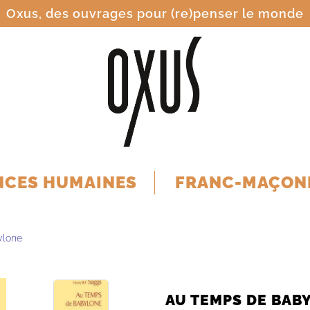
Oxus, des ouvrages pour (re)penser le monde
NCES HUMAINES
FRANC-MAÇON
ylone
AU TEMPS DE BAB