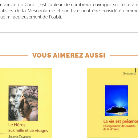
niversité de Cardiff, est l'auteur de nombreux ouvrages sur les civili
ialistes de la Mésopotamie et son livre peut être considéré com
sque miraculeusement de l'oubli.
VOUS AIMEREZ AUSSI