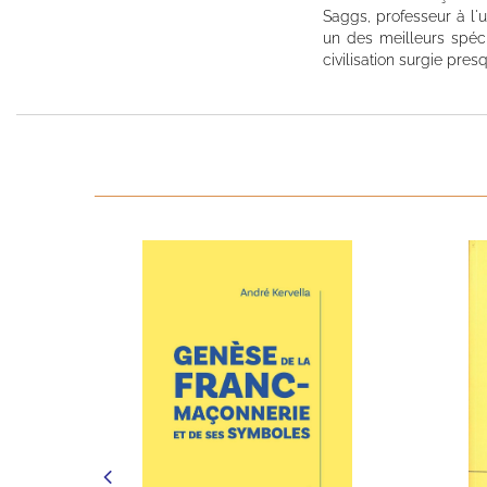
Saggs, professeur à l'u
un des meilleurs spéc
civilisation surgie pre