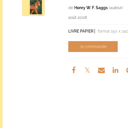
de
Henry W. F. Saggs
(auteur)
août 2008
LIVRE PAPIER
format 150 x 24